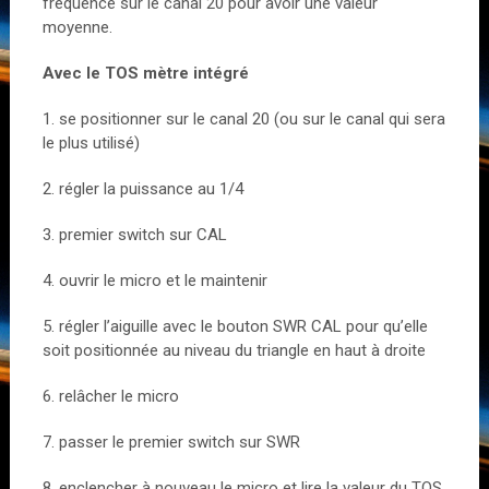
fréquence sur le canal 20 pour avoir une valeur
moyenne.
Avec le TOS mètre intégré
1. se positionner sur le canal 20 (ou sur le canal qui sera
le plus utilisé)
2. régler la puissance au 1/4
3. premier switch sur CAL
4. ouvrir le micro et le maintenir
5. régler l’aiguille avec le bouton SWR CAL pour qu’elle
soit positionnée au niveau du triangle en haut à droite
6. relâcher le micro
7. passer le premier switch sur SWR
8. enclencher à nouveau le micro et lire la valeur du TOS