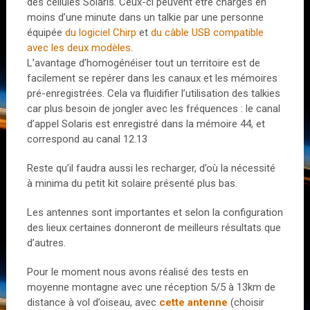
des cellules Solaris. Ceux-ci peuvent être chargés en
moins d’une minute dans un talkie par une personne
équipée
du logiciel Chirp
et
du câble USB compatible
avec les deux modèles
.
L’avantage d’homogénéiser tout un territoire est de
facilement se repérer dans les canaux et les mémoires
pré-enregistrées. Cela va fluidifier l’utilisation des talkies
car plus besoin de jongler avec les fréquences : le canal
d’appel Solaris est enregistré dans la mémoire 44, et
correspond au canal 12.13
Reste qu’il faudra aussi les recharger, d’où la nécessité
à minima du petit kit solaire présenté plus bas.
Les antennes sont importantes et selon la configuration
des lieux certaines donneront de meilleurs résultats que
d’autres.
Pour le moment nous avons réalisé des tests en
moyenne montagne avec une réception 5/5 à 13km de
distance à vol d’oiseau, avec
cette antenne
(choisir