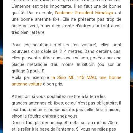
L’antenne est très importante, il en faut une de bonne
qualité. Par exemple,
l’antenne President Himalaya
est
une bonne antenne fixe. Elle ne présente pas trop de
prise au vent, mais il en existe d’autres qui font aussi
très bien l’affaire.
Pour les solutions mobiles (en voiture), elles sont
pourvues d’un câble de 3, 4 mètres. Dans certains cas,
elles peuvent suffire dans une maison, posées sur une
plaque métallique d’au moins 80x80cm (ou sur un
grillage à poule !).
Voilà par exemple
la Sirio ML 145 MAG, une bonne
antenne voiture
à bon prix.
Attention, si vous souhaitez mettre à la terre les
grandes antennes cb fixes, ce qui n’est pas obligatoire, il
leur faut une terre indépendante, pas celle de la maison,
sinon la foudre entrera chez vous.
Donc il faut planter un piquet métal sur au moins 70cm
et le relier à la base de l’antenne. Si vous ne reliez pas