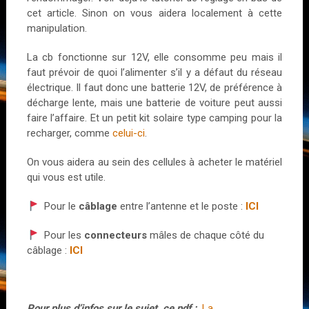
cet article. Sinon on vous aidera localement à cette
manipulation.
La cb fonctionne sur 12V, elle consomme peu mais il
faut prévoir de quoi l’alimenter s’il y a défaut du réseau
électrique. Il faut donc une batterie 12V, de préférence à
décharge lente, mais une batterie de voiture peut aussi
faire l’affaire. Et un petit kit solaire type camping pour la
recharger, comme
celui-ci
.
On vous aidera au sein des cellules à acheter le matériel
qui vous est utile.
Pour le
câblage
entre l’antenne et le poste :
ICI
Pour les
connecteurs
mâles de chaque côté du
câblage :
ICI
Pour plus d’infos sur le sujet, ce pdf :
La