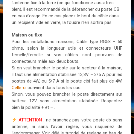
l’antenne fixe à la terre (ce qui fonctionne aussi très
bien), il est recommandé de la débrancher du poste CB
en cas d’orage. En ce cas placez le bout du câble dans
un récipient vide en verre, la foudre n’en sortira pas.
Maison ou fixe
Pour les installations maisons, Câble type RG58 – 50
ohms, selon la longueur utile et connecteurs UHF
femelle/femelle si vos câbles sont pourvues de
connecteurs mâle aux deux bouts.
Si on veut brancher le poste sur le secteur à la maison,
il faut une alimentation stabilisée 13,8V – 3/5 A pour les
postes de 4W, ou 5/7 A si le poste cibi fait plus de 4W.
Celle-ci
convient dans tous les cas.
Sinon, vous pouvez brancher le poste directement sur
batterie 12V sans alimentation stabilisée. Respectez
bien la polarité + et – .
ATTENTION
: ne branchez pas votre poste cb sans
antenne, ni sans l’avoir réglée, vous risqueriez de
l’endommager. Voir déjà le tutoriel de réglage en bas de