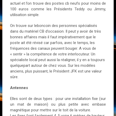
actuel et l’on trouve des postes cb neufs pour moins de
100 euros comme les Présidents Teddy ou Jimmy,
utilisation simple.
On trouve sur leboncoin des personnes spécialisés
dans du matériel CB d’occasion. Il peut y avoir de très
bonnes affaires mais il faut impérativement que le
poste ait été révisé car parfois, avec le temps, les
fréquences des canaux peuvent bouger. A vous de
« sentir » la compétence de votre interlocuteur. Un
spécialiste local peut aussi la réaligner, il y en a toujours
quelquepart autour de chez vous. Sur les modèles
anciens, plus puissant, le Président JFK est une valeur
sûre.
Antennes
Elles sont de deux types : pour une installation fixe (sur
un mat de maison) ou plus petite avec embase
magnétique pour mettre sur le toit de la voiture.
Les fixes font facilement 4, 5 voire 6 mètres de hauteur.