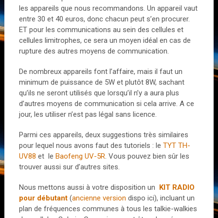
les appareils que nous recommandons. Un appareil vaut
entre 30 et 40 euros, donc chacun peut s’en procurer.
ET pour les communications au sein des cellules et
cellules limitrophes, ce sera un moyen idéal en cas de
rupture des autres moyens de communication.
De nombreux appareils font l’affaire, mais il faut un
minimum de puissance de 5W et plutôt 8W, sachant
qu’ils ne seront utilisés que lorsqu’il n’y a aura plus
d’autres moyens de communication si cela arrive. A ce
jour, les utiliser n’est pas légal sans licence.
Parmi ces appareils, deux suggestions très similaires
pour lequel nous avons faut des tutoriels : le
TYT TH-
UV88
et le
Baofeng UV-5R
. Vous pouvez bien sûr les
trouver aussi sur d’autres sites.
Nous mettons aussi à votre disposition un
KIT RADIO
pour débutant
(
ancienne version
dispo ici), incluant un
plan de fréquences communes à tous les talkie-walkies