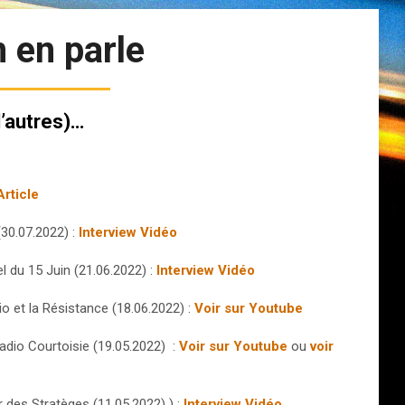
 en parle
d’autres)…
Article
30.07.2022) :
Interview Vidéo
el du 15 Juin (21.06.2022) :
Interview Vidéo
o et la Résistance (18.06.2022) :
Voir sur Youtube
Radio Courtoisie (19.05.2022) :
Voir sur Youtube
ou
voir
 des Stratèges (11.05.2022) ) :
Interview Vidéo