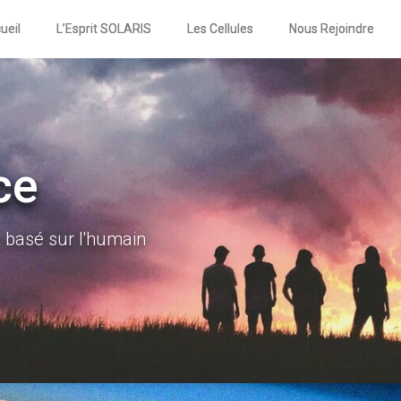
ueil
L’Esprit SOLARIS
Les Cellules
Nous Rejoindre
ce
t basé sur l'humain