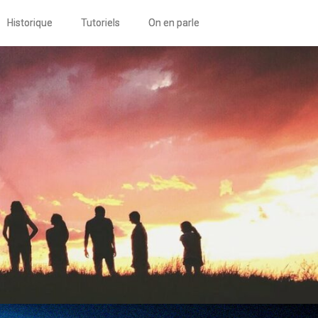
Historique
Tutoriels
On en parle